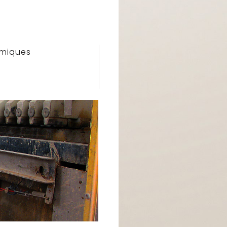
imiques