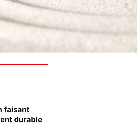
 faisant
ent durable
ironnement.