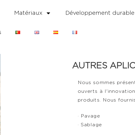
Matériaux
Développement durable
s
AUTRES APLI
Nous sommes présent
ouverts à l'innovatio
produits. Nous fourni
· Pavage
· Sablage