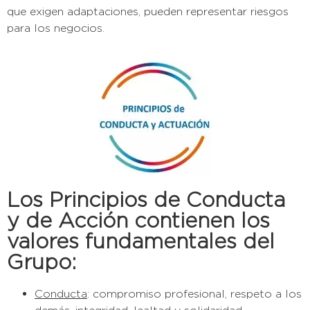
que exigen adaptaciones, pueden representar riesgos
para los negocios. ​
Los Principios de Conducta
y de Acción contienen los
valores fundamentales del
Grupo:
Conducta
: compromiso profesional, respeto a los