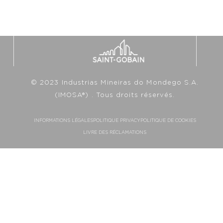
© 2023 Industrias Mineiras do Mondego S.A.
(IMOSA®) . Tous droits réservés.
INFORMATIONS LÉGALES
POLITIQUE PRIVACY
POLITIQUE DE COOKIES
LIVRE DES RÉCLAMATIONS