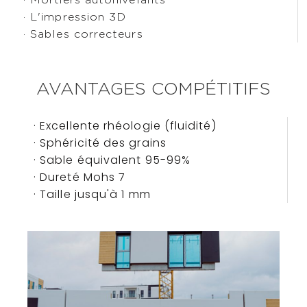
· L'impression 3D
· Sables correcteurs
AVANTAGES COMPÉTITIFS
· Excellente rhéologie (fluidité)
· Sphéricité des grains
· Sable équivalent 95-99%
· Dureté Mohs 7
· Taille jusqu'à 1 mm