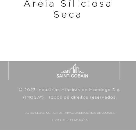
Areia Síliciosa
Seca
© 2023 Industrias Mineiras do Mondego S.A.
(IMOSA®) . Todos os direitos reservados.
AVISO LEGAL
POLÍTICA DE PRIVACIDADE
POLÍTICA DE COOKIES
LIVRO DE RECLAMAÇÕES