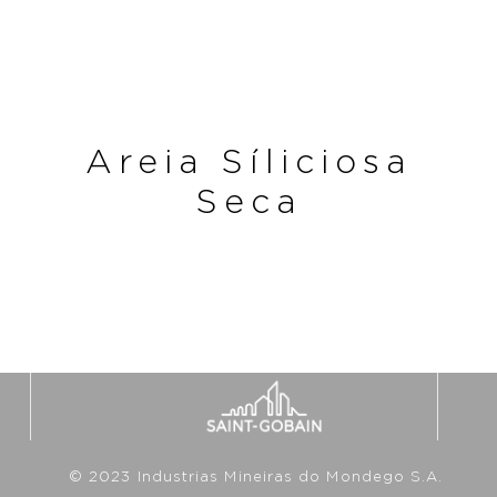
Areia Síliciosa
Seca
© 2023 Industrias Mineiras do Mondego S.A.