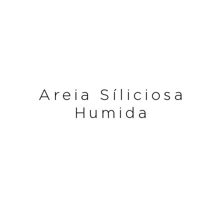
Areia Síliciosa
Humida