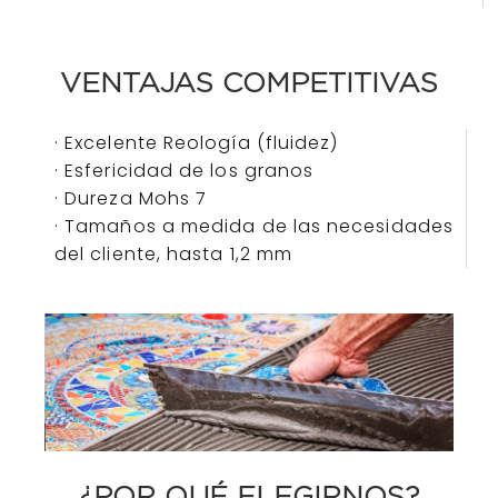
VENTAJAS COMPETITIVAS​​
· Excelente Reología (fluidez)
· Esfericidad de los granos
· Dureza Mohs 7
· Tamaños a medida de las necesidades
del cliente, hasta 1,2 mm
¿POR QUÉ ELEGIRNOS?​