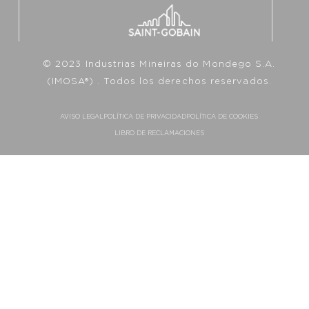
© 2023 Industrias Mineiras do Mondego S.A.
(IMOSA®) . Todos los derechos reservados.
AVISO LEGAL
POLÍTICA DE PRIVACIDAD
POLÍTICA DE COOKIES
LIBRO DE RECLAMACIONES