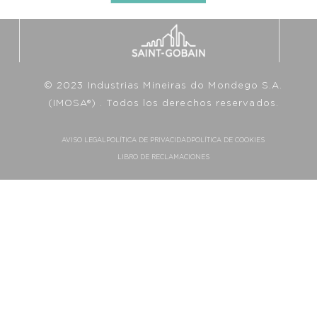
© 2023 Industrias Mineiras do Mondego S.A.
(IMOSA®) . Todos los derechos reservados.
AVISO LEGAL
POLÍTICA DE PRIVACIDAD
POLÍTICA DE COOKIES
LIBRO DE RECLAMACIONES