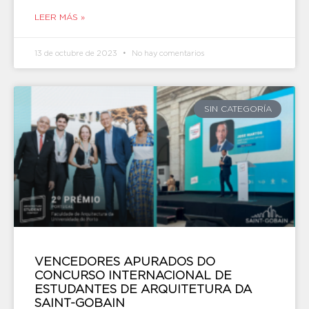
LEER MÁS »
13 de octubre de 2023
No hay comentarios
SIN CATEGORÍA
VENCEDORES APURADOS DO
CONCURSO INTERNACIONAL DE
ESTUDANTES DE ARQUITETURA DA
SAINT-GOBAIN