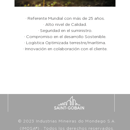
· Referente Mundial con más de 25 años.
· Alto nivel de Calidad.
· Seguridad en el suministro.
· Compromiso en el desarrollo Sostenible.
· Logística Optimizada terrestre/marítima.
· Innovación en colaboración con el cliente.
© 2023 Industrias Mineiras do Mondego S.A.
(IMOSA®) . Todos los derechos reservados.