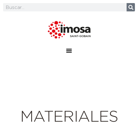
MATERIALES