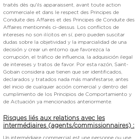
traités dès qu'ils apparaissent, avant toute action
commerciale et dans le respect des Principes de
Conduite des Affaires et des Principes de Conduite des
Affaires mentionnés ci-dessus. Los conflictos de
intereses no son ilícitos en sí, pero pueden suscitar
dudas sobre la objetividad y la imparcialidad de una
decisión y crear un entorno que favorezca la
corrupción, el tráfico de influencia, la adquisición ilegal
de intereses y tratos de favor. Por esta razón, Saint-
Gobain considera que tienen que ser identificados,
declarados y tratados nada más manifestarse, antes
del inicio de cualquier acción comercial y dentro del
cumplimiento de los Principios de Comportamiento y
de Actuación ya mencionados anteriormente.
Risques liés aux relations avec les
intermédiaires (agents/commissionnaires) :
Un intermédiaire commercial est une personne ou une