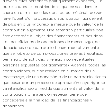
d'éventuelles personnes politiquement exposées). En
outre, toutes les contributions, que ce soit dans le
cadre du parrainage, des dons ou du mécénat, doivent
faire l'objet d'un processus d'approbation, qui devient
de plus en plus rigoureux à mesure que la valeur de la
contribution augmente. Une attention particulière doit
être accordée à l'objet des financements et des dons.
Los beneficiarios de operaciones de mecenazgo, de
donaciones o de patrocinio tienen imperativamente
que ser objeto de comprobaciones previas (reputación,
perímetro de actividad y relación con eventuales
personas expuestas políticamente). Además, todas las
contribuciones, que se realicen en el marco de un
mecenazgo, de una donación o de un patrocinio, tienen
que pasar por un proceso de aprobación cuyo rigor se
va intensificando a medida que aumenta el valor de la
contribución. Una atención especial tiene que
concederse a la finalidad de las financiaciones y
donaciones.