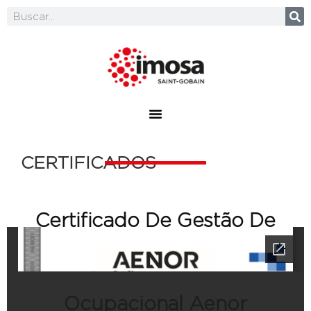
CERTIFICADOS
Certificado De Gestão De
Segurança E Saúde
Ocupacional Aenor