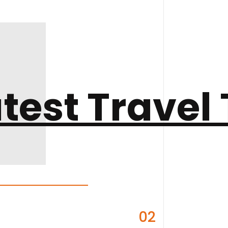
test Travel 
02