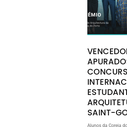
VENCEDO
APURADO
CONCUR
INTERNAC
ESTUDANT
ARQUITET
SAINT-G
Alunos da Coreia d