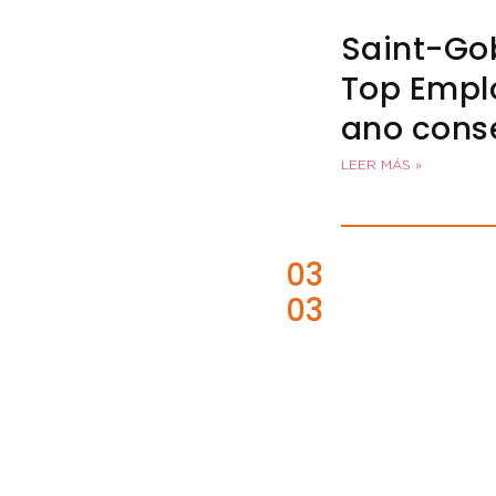
Saint-Gob
Top Emplo
ano cons
LEER MÁS »
03
03