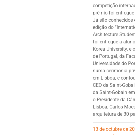
competição interna
prémio foi entregue
Já são conhecidos 
edição do “Internat
Architecture Studen
foi entregue a aluno
Korea University, e 
de Portugal, da Fac
Universidade do Por
numa cerimónia priv
em Lisboa, e conto
CEO da Saint-Gobain
da Saint-Gobain em 
o Presidente da Câ
Lisboa, Carlos Moed
arquitetura de 30 p
13 de octubre de 2