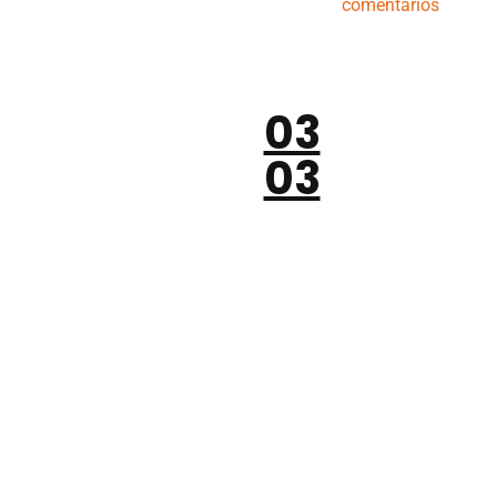
comentarios
03
03