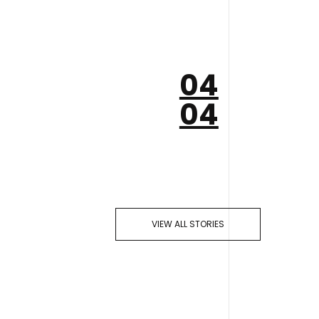
04
04
VIEW ALL STORIES